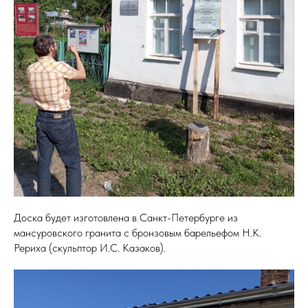
Доска будет изготовлена в Санкт-Петербурге из
мансуровского гранита с бронзовым барельефом Н.К.
Рериха (скульптор И.С. Казаков).