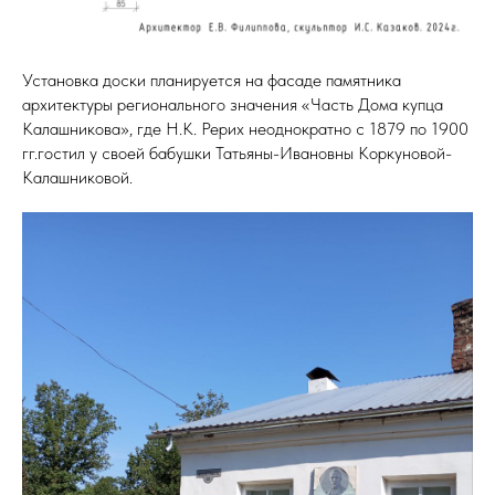
Установка доски планируется на фасаде памятника
архитектуры регионального значения «Часть Дома купца
Калашникова», где Н.К. Рерих неоднократно с 1879 по 1900
гг.гостил у своей бабушки Татьяны-Ивановны Коркуновой-
Калашниковой.